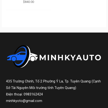
$
840.00
435 Trường Chinh, Tổ 2 Phường Ỷ La, Tp. Tuyên Quang (Cạnh
Sở Tài Nguyên Môi trường tỉnh Tuyên Quang)
Điện thoại: 0983162424
minhkyoto@gmail.com